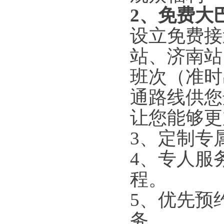
2
、
免费大
设立免费接
站、济南站
班次（准时
通路线供您
让您能够更
3
、
定制专
4
、
专人服
程。
5
、
优先预
务。