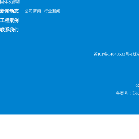
固体发酵罐
新闻动态
公司新闻
行业新闻
工程案例
联系我们
苏ICP备14048533号-1
版权
备案号：
苏I