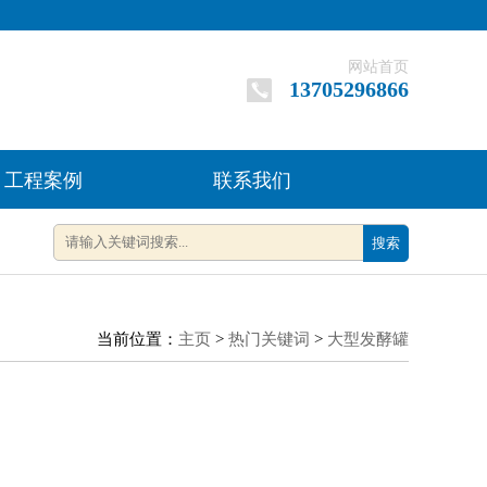
网站首页
13705296866
工程案例
联系我们
搜索
当前位置：
主页
>
热门关键词
>
大型发酵罐