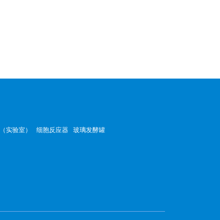
（实验室）
细胞反应器
玻璃发酵罐