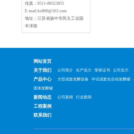
传真：0511-88323855
E-mail:kx800@163.com
地址：江苏省扬中市民主工业园
丰泽路
网站首页
关于我们
公司简介
生产实力
荣誉证书
公司实力
产品中心
大型成套发酵设备
中试成套全自动发酵罐
固体发酵罐
新闻动态
公司新闻
行业新闻
工程案例
联系我们