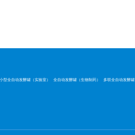
小型全自动发酵罐（实验室）
全自动发酵罐（生物制药）
多联全自动发酵罐