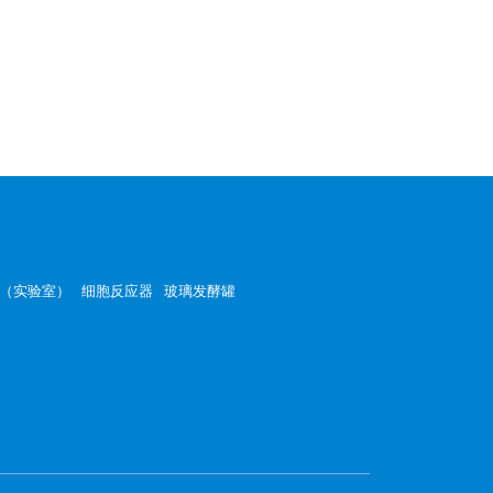
（实验室）
细胞反应器
玻璃发酵罐