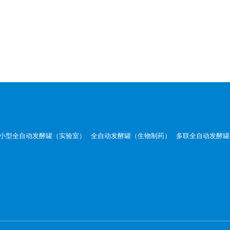
小型全自动发酵罐（实验室）
全自动发酵罐（生物制药）
多联全自动发酵罐