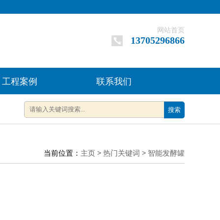
网站首页
13705296866
工程案例
联系我们
搜索
当前位置：
主页
>
热门关键词
>
智能发酵罐