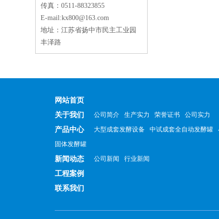
传真：0511-88323855
E-mail:kx800@163.com
地址：江苏省扬中市民主工业园
丰泽路
网站首页
关于我们
公司简介
生产实力
荣誉证书
公司实力
产品中心
大型成套发酵设备
中试成套全自动发酵罐
固体发酵罐
新闻动态
公司新闻
行业新闻
工程案例
联系我们